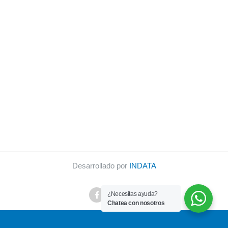
Desarrollado por
INDATA
¿Necesitas ayuda?
Chatea con nosotros